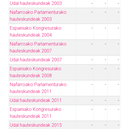
Udal hauteskundeak 2003
-
-
-
Nafarroako Parlamenturako
-
-
-
hauteskundeak 2003
Espainiako Kongresurako
-
-
-
hauteskundeak 2004
Nafarroako Parlamenturako
-
-
-
hauteskundeak 2007
Udal hauteskundeak 2007
-
-
-
Espainiako Kongresurako
-
-
-
hauteskundeak 2008
Nafarroako Parlamenturako
-
-
-
hauteskundeak 2011
Udal hauteskundeak 2011
-
-
-
Espainiako Kongresurako
-
-
-
hauteskundeak 2011
Udal hauteskundeak 2015
-
-
-