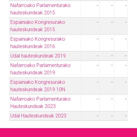
Nafarroako Parlamenturako
-
-
-
hauteskundeak 2015
Espainiako Kongresurako
-
-
-
hauteskundeak 2015
Espainiako Kongresurako
-
-
-
hauteskundeak 2016
Udal hauteskundeak 2019
-
-
-
Nafarroako Parlamenturako
-
-
-
hauteskundeak 2019
Espainiako Kongresurako
-
-
-
hauteskundeak 2019 10N
Nafarroako Parlamenturako
-
-
-
Hauteskundeak 2023
Udal Hauteskundeak 2023
-
-
-