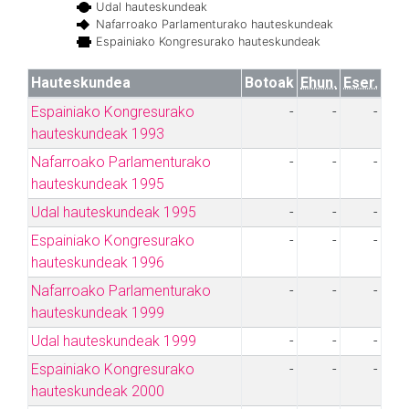
Udal hauteskundeak
Nafarroako Parlamenturako hauteskundeak
Espainiako Kongresurako hauteskundeak
Hauteskundea
Botoak
Ehun.
Eser.
Espainiako Kongresurako
-
-
-
hauteskundeak 1993
Nafarroako Parlamenturako
-
-
-
hauteskundeak 1995
Udal hauteskundeak 1995
-
-
-
Espainiako Kongresurako
-
-
-
hauteskundeak 1996
Nafarroako Parlamenturako
-
-
-
hauteskundeak 1999
Udal hauteskundeak 1999
-
-
-
Espainiako Kongresurako
-
-
-
hauteskundeak 2000