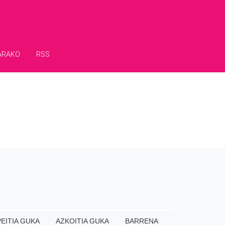
ARAKO
RSS
EITIA GUKA
AZKOITIA GUKA
BARRENA