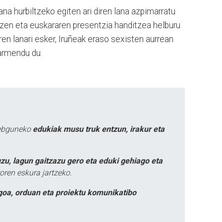
na hurbiltzeko egiten ari diren lana azpimarratu
tzen eta euskararen presentzia handitzea helburu
en lanari esker, Iruñeak eraso sexisten aurrean
barmendu du.
webguneko
edukiak musu truk entzun, irakur eta
zu, lagun gaitzazu gero eta eduki gehiago eta
oren eskura jartzeko.
goa, orduan eta proiektu komunikatibo