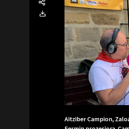
Aitziber Campion, Zalo
Fermin prozesiora. Cam