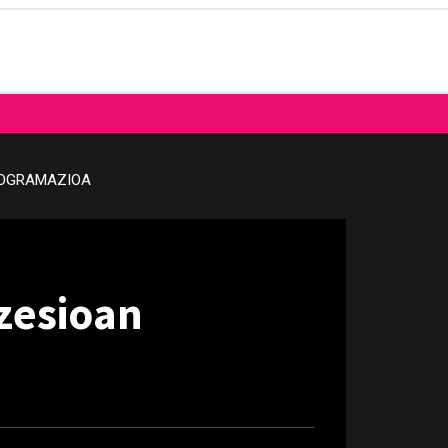
OGRAMAZIOA
ozesioan