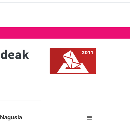
ndeak
 Nagusia