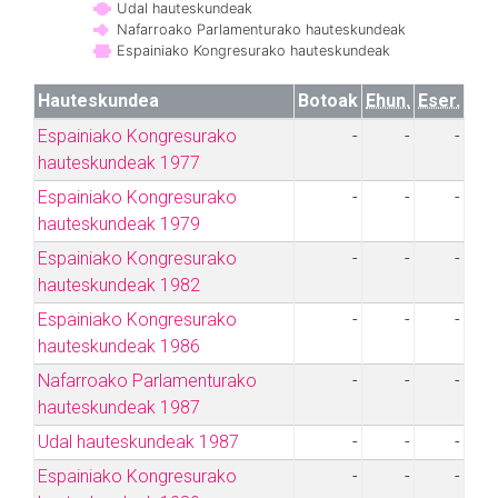
Udal hauteskundeak
Nafarroako Parlamenturako hauteskundeak
Espainiako Kongresurako hauteskundeak
Hauteskundea
Botoak
Ehun.
Eser.
Espainiako Kongresurako
-
-
-
hauteskundeak 1977
Espainiako Kongresurako
-
-
-
hauteskundeak 1979
Espainiako Kongresurako
-
-
-
hauteskundeak 1982
Espainiako Kongresurako
-
-
-
hauteskundeak 1986
Nafarroako Parlamenturako
-
-
-
hauteskundeak 1987
Udal hauteskundeak 1987
-
-
-
Espainiako Kongresurako
-
-
-