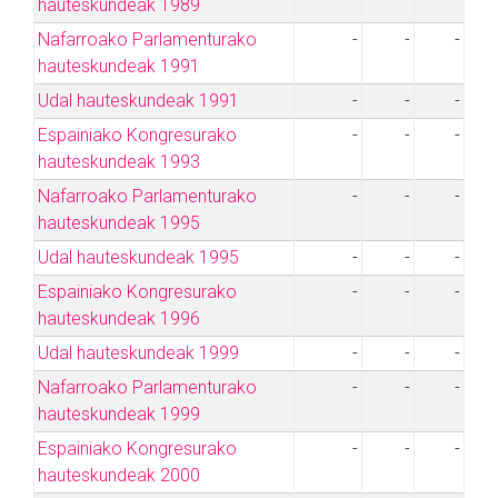
hauteskundeak 1989
Nafarroako Parlamenturako
-
-
-
hauteskundeak 1991
Udal hauteskundeak 1991
-
-
-
Espainiako Kongresurako
-
-
-
hauteskundeak 1993
Nafarroako Parlamenturako
-
-
-
hauteskundeak 1995
Udal hauteskundeak 1995
-
-
-
Espainiako Kongresurako
-
-
-
hauteskundeak 1996
Udal hauteskundeak 1999
-
-
-
Nafarroako Parlamenturako
-
-
-
hauteskundeak 1999
Espainiako Kongresurako
-
-
-
hauteskundeak 2000