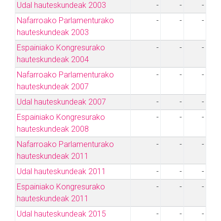
Udal hauteskundeak 2003
-
-
-
Nafarroako Parlamenturako
-
-
-
hauteskundeak 2003
Espainiako Kongresurako
-
-
-
hauteskundeak 2004
Nafarroako Parlamenturako
-
-
-
hauteskundeak 2007
Udal hauteskundeak 2007
-
-
-
Espainiako Kongresurako
-
-
-
hauteskundeak 2008
Nafarroako Parlamenturako
-
-
-
hauteskundeak 2011
Udal hauteskundeak 2011
-
-
-
Espainiako Kongresurako
-
-
-
hauteskundeak 2011
Udal hauteskundeak 2015
-
-
-