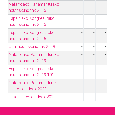
Nafarroako Parlamenturako
-
-
-
hauteskundeak 2015
Espainiako Kongresurako
-
-
-
hauteskundeak 2015
Espainiako Kongresurako
-
-
-
hauteskundeak 2016
Udal hauteskundeak 2019
-
-
-
Nafarroako Parlamenturako
-
-
-
hauteskundeak 2019
Espainiako Kongresurako
-
-
-
hauteskundeak 2019 10N
Nafarroako Parlamenturako
-
-
-
Hauteskundeak 2023
Udal Hauteskundeak 2023
-
-
-