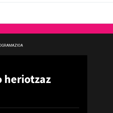
OGRAMAZIOA
o heriotzaz