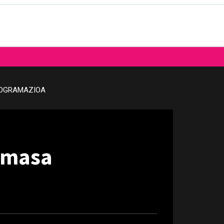
OGRAMAZIOA
 masa