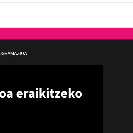
OGRAMAZIOA
oa eraikitzeko