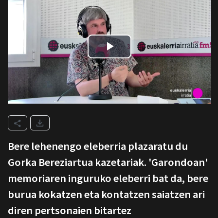
Bere lehenengo eleberria plazaratu du
Gorka Bereziartua kazetariak. 'Garondoan'
memoriaren inguruko eleberri bat da, bere
burua kokatzen eta kontatzen saiatzen ari
diren pertsonaien bitartez