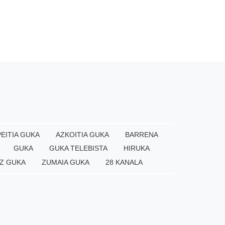
EITIA GUKA
AZKOITIA GUKA
BARRENA
GUKA
GUKA TELEBISTA
HIRUKA
Z GUKA
ZUMAIA GUKA
28 KANALA