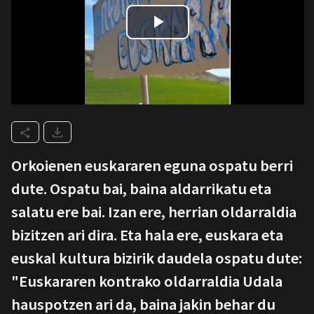
Orkoienen euskararen eguna ospatu berri
dute. Ospatu bai, baina aldarrikatu eta
salatu ere bai. Izan ere, herrian oldarraldia
bizitzen ari dira. Eta hala ere, euskara eta
euskal kultura bizirik daudela ospatu dute:
"Euskararen kontrako oldarraldia Udala
hauspotzen ari da, baina jakin behar du