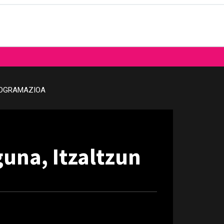
OGRAMAZIOA
una, Itzaltzun