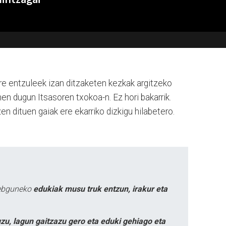
re entzuleek izan ditzaketen kezkak argitzeko
en dugun Itsasoren txokoa-n. Ez hori bakarrik.
en dituen gaiak ere ekarriko dizkigu hilabetero.
webguneko
edukiak musu truk entzun, irakur eta
zu, lagun gaitzazu gero eta eduki gehiago eta