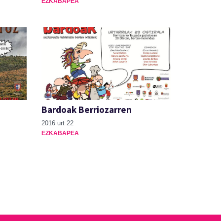
EZKABAPEA
Bardoak Berriozarren
2016 urt 22
EZKABAPEA