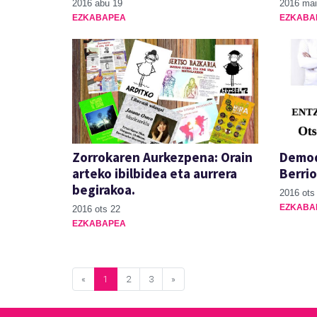
2016 abu 19
2016 mai
EZKABAPEA
EZKABA
Zorrokaren Aurkezpena: Orain
Demod
arteko ibilbidea eta aurrera
Berrio
begirakoa.
2016 ots
EZKABA
2016 ots 22
EZKABAPEA
«
1
2
3
»