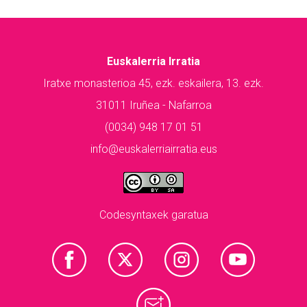
Euskalerria Irratia
Iratxe monasterioa 45, ezk. eskailera, 13. ezk.
31011 Iruñea - Nafarroa
(0034) 948 17 01 51
info@euskalerriairratia.eus
Codesyntaxek garatua