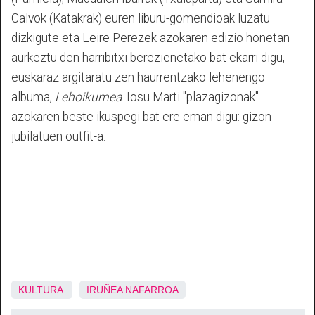
Calvok (Katakrak) euren liburu-gomendioak luzatu
dizkigute eta Leire Perezek azokaren edizio honetan
aurkeztu den harribitxi berezienetako bat ekarri digu,
euskaraz argitaratu zen haurrentzako lehenengo
albuma,
Lehoikumea
. Iosu Marti "plazagizonak"
azokaren beste ikuspegi bat ere eman digu: gizon
jubilatuen outfit-a.
KULTURA
IRUÑEA
NAFARROA