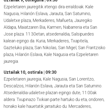
Ezpeletaren jauregitik irtengo dira erraldoiak. Kale
Nagusia, Hilarión Eslava, Jarauta, San Saturnino,
Udaletxe plaza, Merkaderes, Mañueta, Jauregiko
Aldapa, Maiatzaren Bia, Karmen, Nabarreria eta San
Jose plaza. 11:30etan, atsedenaldia, Salsipuedes
kalean egingo da. Kuria, Merkaderes, Txapitela,
Gazteluko plaza, San Nikolas, San Migel, San Frantzisko
plaza, Hilarión Eslava, Kale Nagusia eta Ezpeletaren
jauregia.
Uztailak 10, ostirala | 09:30
Ezpeletaren jauregia, Kale Nagusia, San Lorentzo,
Descalzos, Hilarión Eslava, Jarauta eta San Saturnino.
Atsedenaldia udaletxe plazan egingo dute, 11:00ak
aldera. Txupinazo Txikian parte hartuko du eta, ondoren,
honako kale hauetatik jarraituko du: Mercaderes,