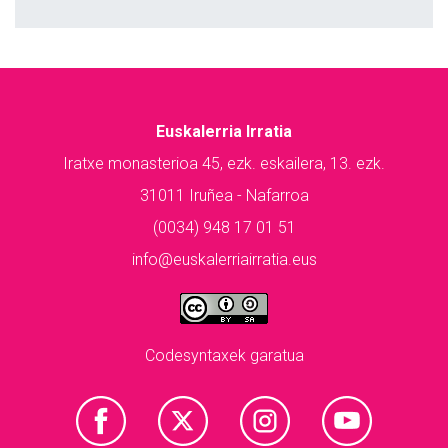
Euskalerria Irratia
Iratxe monasterioa 45, ezk. eskailera, 13. ezk.
31011 Iruñea - Nafarroa
(0034) 948 17 01 51
info@euskalerriairratia.eus
Codesyntaxek garatua