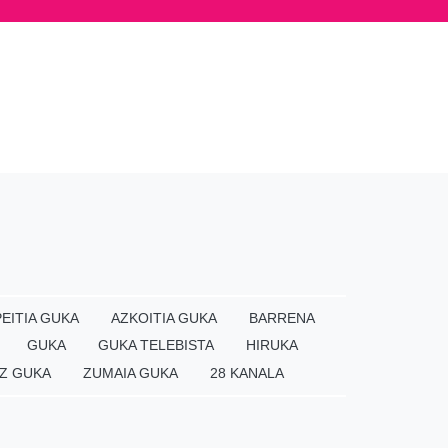
EITIA GUKA
AZKOITIA GUKA
BARRENA
GUKA
GUKA TELEBISTA
HIRUKA
Z GUKA
ZUMAIA GUKA
28 KANALA