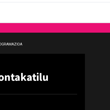
OGRAMAZIOA
ontakatilu