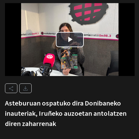
Asteburuan ospatuko dira Donibaneko
inauteriak, Iruñeko auzoetan antolatzen
diren zaharrenak