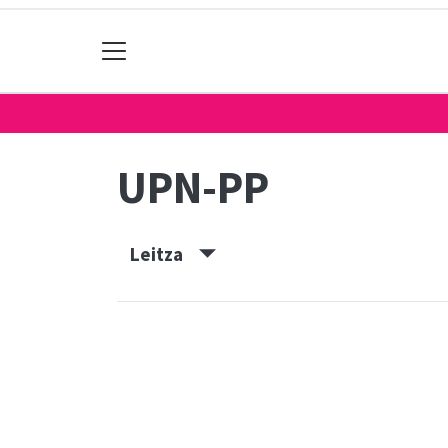
UPN-PP
Leitza