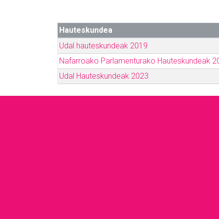
Hauteskundea
Udal hauteskundeak 2019
Nafarroako Parlamenturako Hauteskundeak 2
Udal Hauteskundeak 2023