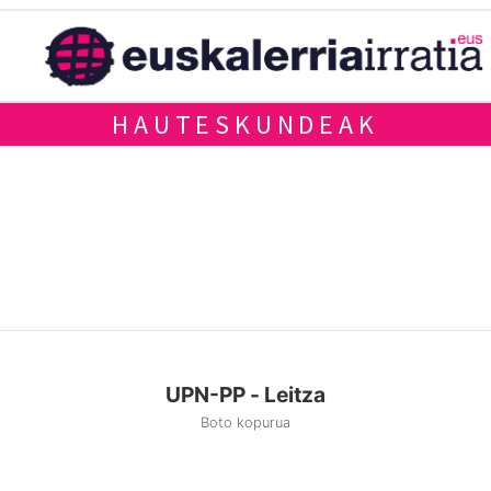
HAUTESKUNDEAK
UPN-PP - Leitza
Boto kopurua