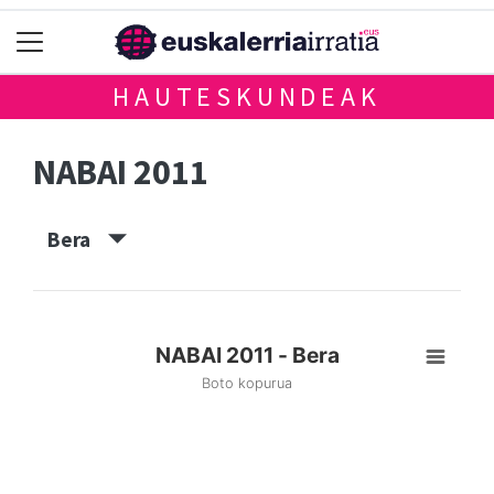
HAUTESKUNDEAK
NABAI 2011
Bera
NABAI 2011 - Bera
Boto kopurua