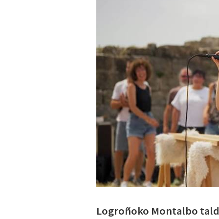
Logroñoko Montalbo talde