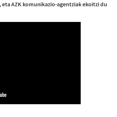
k, eta AZK komunikazio-agentziak ekoitzi du