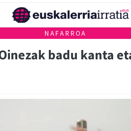
NAFARROA
Oinezak badu kanta et