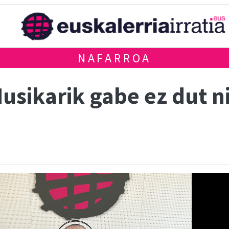
NAFARROA
Musikarik gabe ez dut n