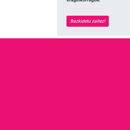
Bazkidetu zaitez!