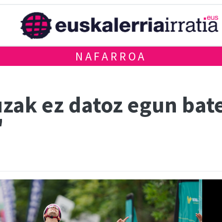
NAFARROA
uzak ez datoz egun bate
"