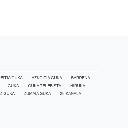
EITIA GUKA
AZKOITIA GUKA
BARRENA
GUKA
GUKA TELEBISTA
HIRUKA
Z GUKA
ZUMAIA GUKA
28 KANALA