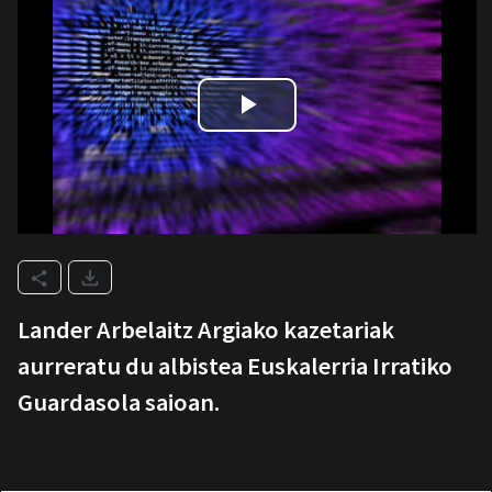
Lander Arbelaitz Argiako kazetariak
aurreratu du albistea Euskalerria Irratiko
Guardasola saioan.