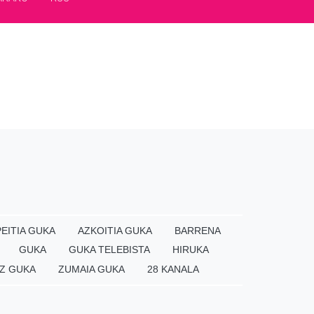
EITIA GUKA
AZKOITIA GUKA
BARRENA
GUKA
GUKA TELEBISTA
HIRUKA
Z GUKA
ZUMAIA GUKA
28 KANALA