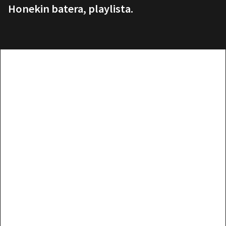
Honekin batera, playlista.