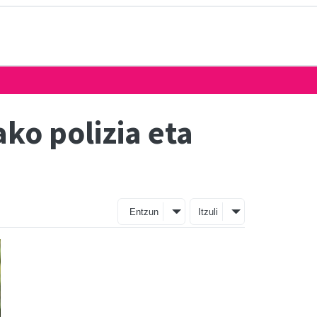
ko polizia eta
Entzun
Itzuli