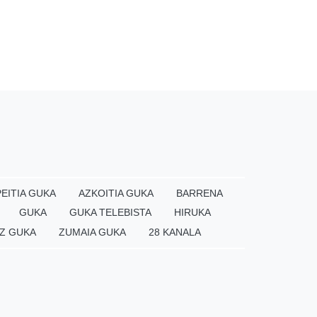
EITIA GUKA
AZKOITIA GUKA
BARRENA
GUKA
GUKA TELEBISTA
HIRUKA
Z GUKA
ZUMAIA GUKA
28 KANALA