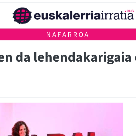
NAFARROA
en da lehendakarigaia 