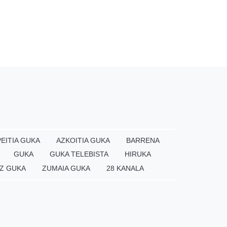
EITIA GUKA
AZKOITIA GUKA
BARRENA
GUKA
GUKA TELEBISTA
HIRUKA
Z GUKA
ZUMAIA GUKA
28 KANALA