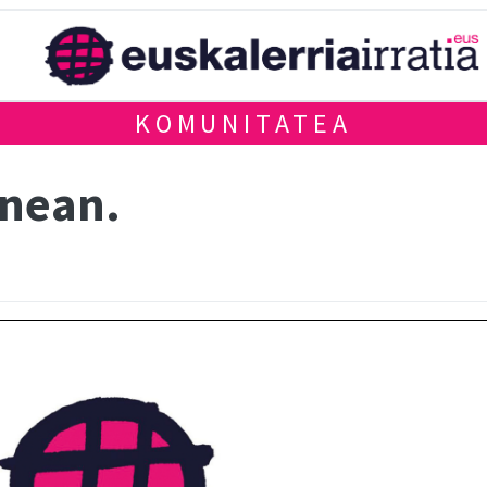
KOMUNITATEA
anean.