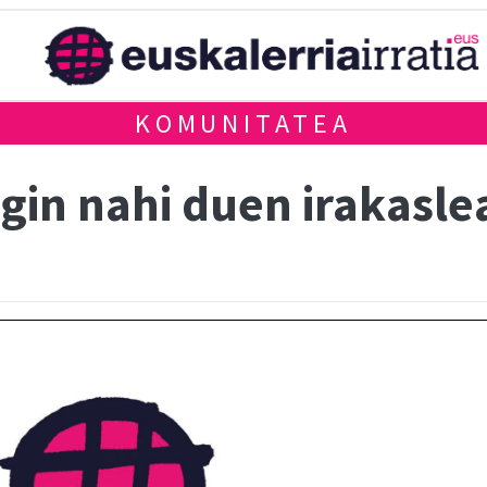
KOMUNITATEA
egin nahi duen irakasl