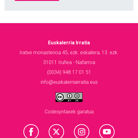
Euskalerria Irratia
Iratxe monasterioa 45, ezk. eskailera, 13. ezk.
31011 Iruñea - Nafarroa
(0034) 948 17 01 51
info@euskalerriairratia.eus
Codesyntaxek garatua