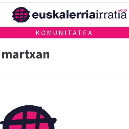
KOMUNITATEA
k martxan