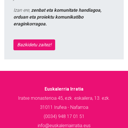
Izan ere,
zenbat eta komunitate handiagoa,
orduan eta proiektu komunikatibo
eraginkorragoa.
Bazkidetu zaitez!
Euskalerria Irratia
Iratxe monasterioa 45, ezk. eskailera, 13. ezk.
31011 Iruñea - Nafarroa
(0034) 948 17 01 51
info@euskalerriairratia.eus