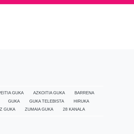
EITIA GUKA
AZKOITIA GUKA
BARRENA
GUKA
GUKA TELEBISTA
HIRUKA
Z GUKA
ZUMAIA GUKA
28 KANALA