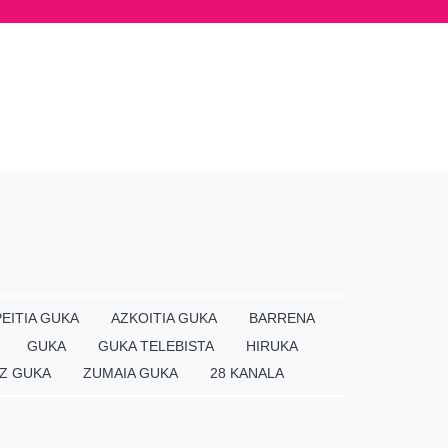
EITIA GUKA
AZKOITIA GUKA
BARRENA
GUKA
GUKA TELEBISTA
HIRUKA
Z GUKA
ZUMAIA GUKA
28 KANALA