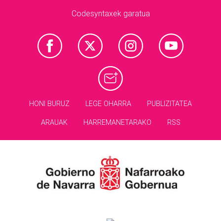
Codesyntaxek garatua
HONI BURUZ
LEGE OHARRA
PUBLIZITATEA
ARAUAK
HARREMANETARAKO
RSS