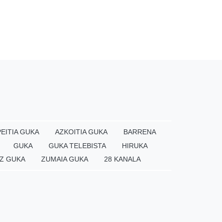
EITIA GUKA
AZKOITIA GUKA
BARRENA
GUKA
GUKA TELEBISTA
HIRUKA
Z GUKA
ZUMAIA GUKA
28 KANALA