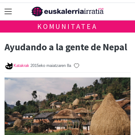
KOMUNITATEA
Ayudando a la gente de Nepal
Katakrak
2015eko maiatzaren 8a