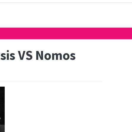
sis VS Nomos