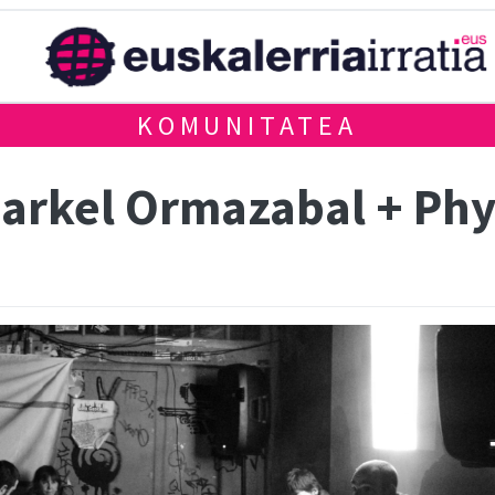
KOMUNITATEA
arkel Ormazabal + Phy