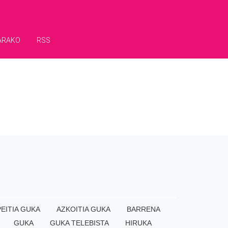
ARAKO
RSS
EITIA GUKA
AZKOITIA GUKA
BARRENA
GUKA
GUKA TELEBISTA
HIRUKA