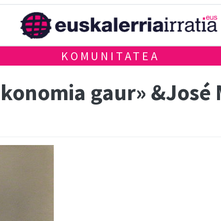
KOMUNITATEA
Ekonomia gaur» &José