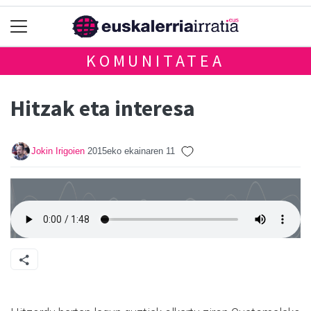
KOMUNITATEA
Hitzak eta interesa
Jokin Irigoien
2015eko ekainaren 11