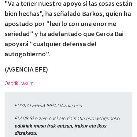
"Va a tener nuestro apoyo si las cosas están
bien hechas", ha señalado Barkos, quien ha
apostado por "leerlo con una enorme
seriedad" y ha adelantado que Geroa Bai
apoyará "cualquier defensa del
autogobierno".
(AGENCIA EFE)
Osorik irakurri
EUSKALERRIA IRRATIAzale hori:
FM 98.3ko zein euskalerriairratia.eus webguneko
edukiak musu truk entzun, irakur eta ikus
ditzakezu.