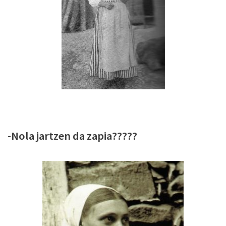
-Nola jartzen da zapia?????