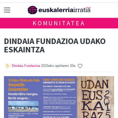
KOMUNITATEA
DINDAIA FUNDAZIOA UDAKO
ESKAINTZA
Dindaia Fundazioa
2015eko apirilaren 20a